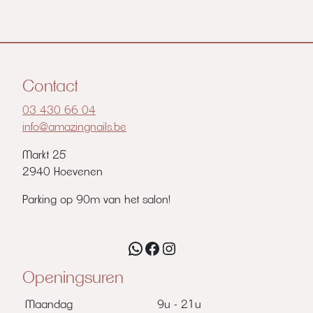
Contact
03 430 66 04
info@amazingnails.be
Markt 25
2940 Hoevenen
Parking op 90m van het salon!
WhatsApp
Facebook
Instagram
Openingsuren
Maandag
9u - 21u