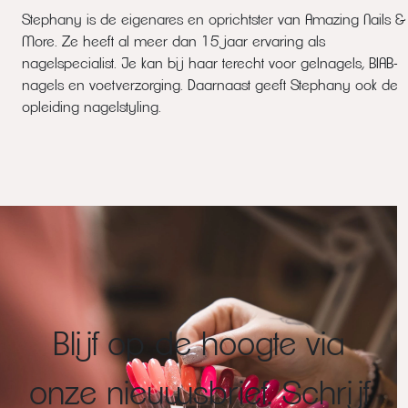
Stephany is de eigenares en oprichtster van Amazing Nails &
More. Ze heeft al meer dan 15 jaar ervaring als
nagelspecialist. Je kan bij haar terecht voor gelnagels, BIAB-
nagels en voetverzorging. Daarnaast geeft Stephany ook de
opleiding nagelstyling.
Blijf op de hoogte via
onze nieuwsbrief. Schrijf