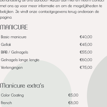
behandeling uit ons aanbod? Aarzel dan niet en neem contact
met ons op voor meer informatie en om de mogelijkheden te
bekijken. Je vindt onze contactgegevens terug onderaan de
pagina.
MANICURE
Basic manicure
€40,00
Gellak
€45,00
BIAB / Gelnagels
€55,00
Gelnagels lange lengte
€60,00
Verlengingen
€75,00
Manicure extra’s
Color Coating
€5,00
French
€8,00