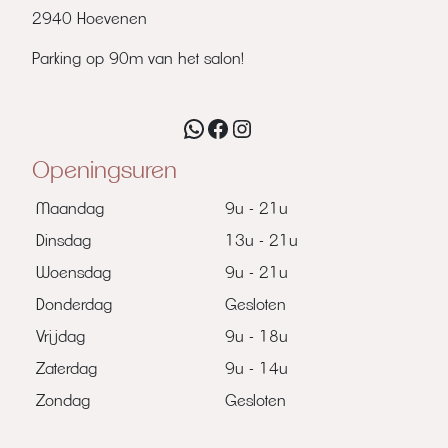
2940 Hoevenen
Parking op 90m van het salon!
WhatsApp
Facebook
Instagram
Openingsuren
Maandag
9u - 21u
Dinsdag
13u - 21u
Woensdag
9u - 21u
Donderdag
Gesloten
Vrijdag
9u - 18u
Zaterdag
9u - 14u
Zondag
Gesloten