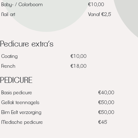
Baby- / Colorboom
€10,00
Nail art
Vanaf €2,5
Pedicure extra’s
Coating
€10,00
French
€18,00
PEDICURE
Basis pedicure
€40,00
Gellak teennagels
€50,00
Elim Eelt verzorging
€50,00
Medische pedicure
€45