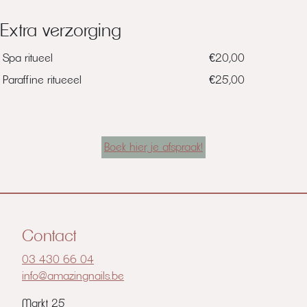
Extra verzorging
Spa ritueel
€20,00
Paraffine ritueeel
€25,00
Boek hier je afspraak!
Contact
03 430 66 04
info@amazingnails.be
Markt 25